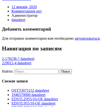
12 января, 2020
Комментариев нет
Администратор
datasheet
Добавить комментарий
Для отправки комментария вам необходимо
авторизоваться
.
Навигация по записям
2-178238-7 datasheet
229912-4 datasheet
Найти:
Свежие записи
OSTTJ075152 datasheet
1946570000 datasheet
EDSTLZ955/10-OE datasheet
EDSTL955/10-OE datasheet