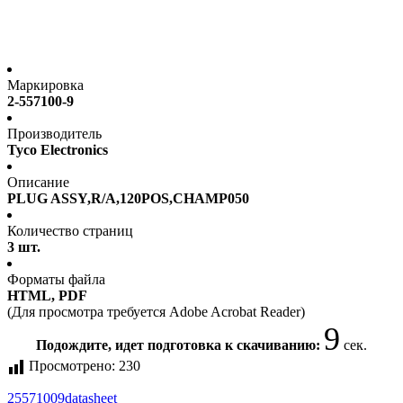
Маркировка
2-557100-9
Производитель
Tyco Electronics
Описание
PLUG ASSY,R/A,120POS,CHAMP050
Количество страниц
3 шт.
Форматы файла
HTML, PDF
(Для просмотра требуется Adobe Acrobat Reader)
9
Подождите, идет подготовка к скачиванию:
сек.
Просмотрено:
230
25571009
datasheet