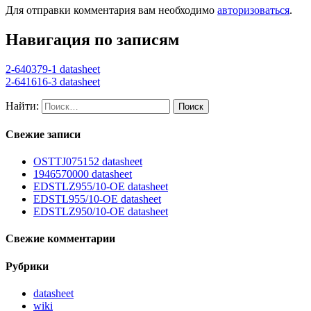
Для отправки комментария вам необходимо
авторизоваться
.
Навигация по записям
2-640379-1 datasheet
2-641616-3 datasheet
Найти:
Свежие записи
OSTTJ075152 datasheet
1946570000 datasheet
EDSTLZ955/10-OE datasheet
EDSTL955/10-OE datasheet
EDSTLZ950/10-OE datasheet
Свежие комментарии
Рубрики
datasheet
wiki