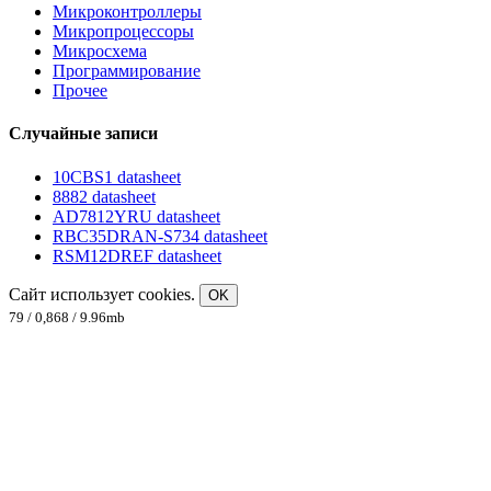
Микроконтроллеры
Микропроцессоры
Микросхема
Программирование
Прочее
Случайные записи
10CBS1 datasheet
8882 datasheet
AD7812YRU datasheet
RBC35DRAN-S734 datasheet
RSM12DREF datasheet
Сайт использует cookies.
OK
79 / 0,868 / 9.96mb