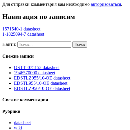
Для отправки комментария вам необходимо
авторизоваться
.
Навигация по записям
1571540-1 datasheet
1-1825094-7 datasheet
Найти:
Свежие записи
OSTTJ075152 datasheet
1946570000 datasheet
EDSTLZ955/10-OE datasheet
EDSTL955/10-OE datasheet
EDSTLZ950/10-OE datasheet
Свежие комментарии
Рубрики
datasheet
wiki