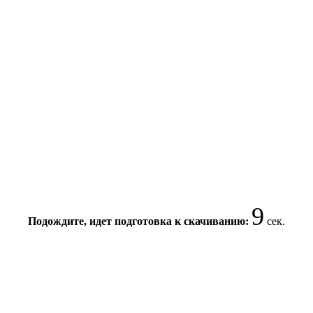
9
Подождите, идет подготовка к скачиванию:
сек.