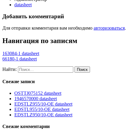
datasheet
Добавить комментарий
Для отправки комментария вам необходимо
авторизоваться
.
Навигация по записям
163084-1 datasheet
66180-1 datasheet
Найти:
Свежие записи
OSTTJ075152 datasheet
1946570000 datasheet
EDSTLZ955/10-OE datasheet
EDSTL955/10-OE datasheet
EDSTLZ950/10-OE datasheet
Свежие комментарии