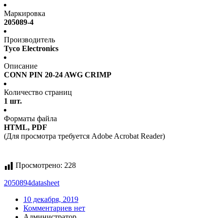
Маркировка
205089-4
Производитель
Tyco Electronics
Описание
CONN PIN 20-24 AWG CRIMP
Количество страниц
1 шт.
Форматы файла
HTML, PDF
(Для просмотра требуется Adobe Acrobat Reader)
Просмотрено:
228
2050894
datasheet
10 декабря, 2019
Комментариев нет
Администратор