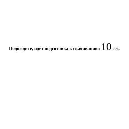
9
Подождите, идет подготовка к скачиванию:
сек.