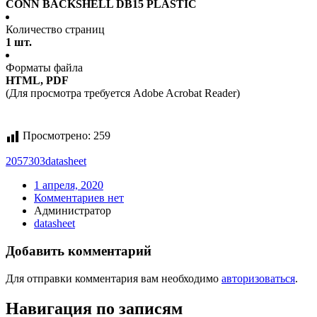
CONN BACKSHELL DB15 PLASTIC
Количество страниц
1 шт.
Форматы файла
HTML, PDF
(Для просмотра требуется Adobe Acrobat Reader)
Просмотрено:
259
2057303
datasheet
1 апреля, 2020
Комментариев нет
Администратор
datasheet
Добавить комментарий
Для отправки комментария вам необходимо
авторизоваться
.
Навигация по записям