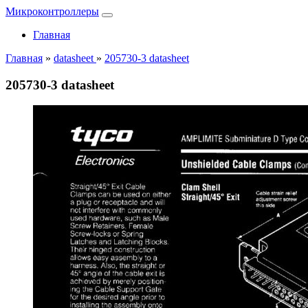
Микроконтроллеры
Главная
Главная
»
datasheet
»
205730-3 datasheet
205730-3 datasheet