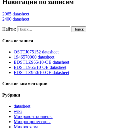
Навигация по записям
2065 datasheet
2400 datasheet
Найти:
Свежие записи
OSTTJ075152 datasheet
1946570000 datasheet
EDSTLZ955/10-OE datasheet
EDSTL955/10-OE datasheet
EDSTLZ950/10-OE datasheet
Свежие комментарии
Рубрики
datasheet
wiki
Микроконтроллеры
Микропроцессоры
Микросхема