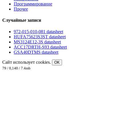
Программирование
Прочее
Случайные записи
972-015-010-081 datasheet
HUFA75623S3ST datasheet
MS3124E12-3S datasheet
ACC17DRTH-S93 datasheet
GSA40DTMS datasheet
Сайт использует cookies.
OK
79 / 0,140 / 7.4mb