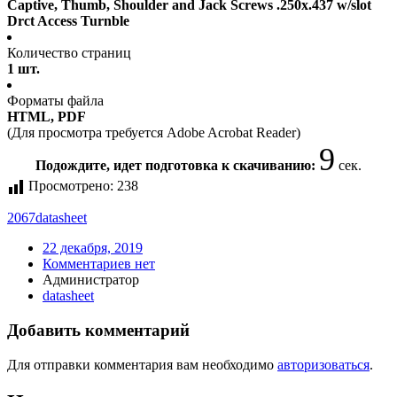
Captive, Thumb, Shoulder and Jack Screws .250x.437 w/slot
Drct Access Turnble
Количество страниц
1 шт.
Форматы файла
HTML, PDF
(Для просмотра требуется Adobe Acrobat Reader)
9
Подождите, идет подготовка к скачиванию:
сек.
Просмотрено:
238
2067
datasheet
22 декабря, 2019
Комментариев нет
Администратор
datasheet
Добавить комментарий
Для отправки комментария вам необходимо
авторизоваться
.