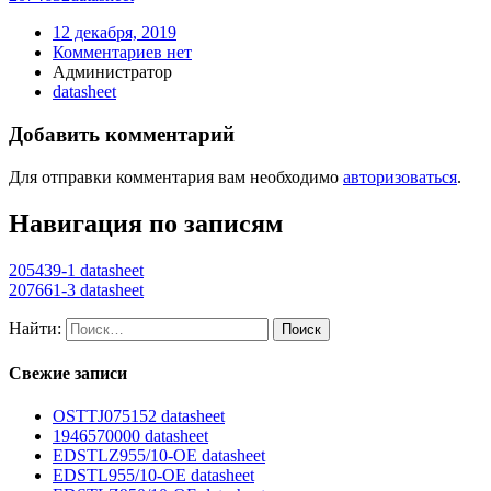
12 декабря, 2019
Комментариев нет
Администратор
datasheet
Добавить комментарий
Для отправки комментария вам необходимо
авторизоваться
.
Навигация по записям
205439-1 datasheet
207661-3 datasheet
Найти:
Свежие записи
OSTTJ075152 datasheet
1946570000 datasheet
EDSTLZ955/10-OE datasheet
EDSTL955/10-OE datasheet