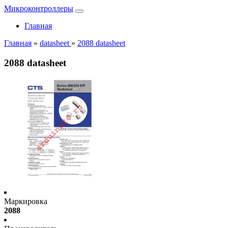
Микроконтроллеры
Главная
Главная
»
datasheet
»
2088 datasheet
2088 datasheet
Маркировка
2088