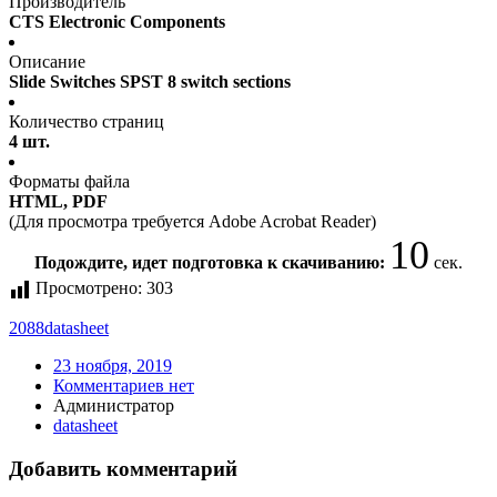
Производитель
CTS Electronic Components
Описание
Slide Switches SPST 8 switch sections
Количество страниц
4 шт.
Форматы файла
HTML, PDF
(Для просмотра требуется Adobe Acrobat Reader)
10
Подождите, идет подготовка к скачиванию:
сек.
Просмотрено:
303
2088
datasheet
23 ноября, 2019
Комментариев нет
Администратор
datasheet
Добавить комментарий