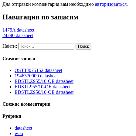
Для отправки комментария вам необходимо
авторизоваться
.
Навигация по записям
1475A datasheet
24290 datasheet
Найти:
Свежие записи
OSTTJ075152 datasheet
1946570000 datasheet
EDSTLZ955/10-OE datasheet
EDSTL955/10-OE datasheet
EDSTLZ950/10-OE datasheet
Свежие комментарии
Рубрики
datasheet
wiki