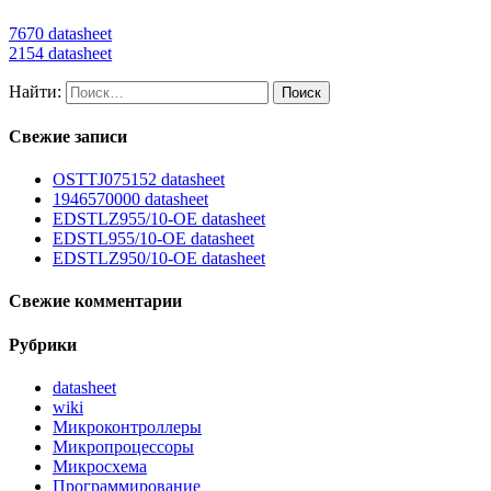
7670 datasheet
2154 datasheet
Найти:
Свежие записи
OSTTJ075152 datasheet
1946570000 datasheet
EDSTLZ955/10-OE datasheet
EDSTL955/10-OE datasheet
EDSTLZ950/10-OE datasheet
Свежие комментарии
Рубрики
datasheet
wiki
Микроконтроллеры
Микропроцессоры
Микросхема
Программирование