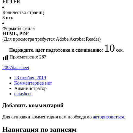
FILTER
Количество страниц
3 шт.
Форматы файла
HTML, PDF
(Для просмотра требуется Adobe Acrobat Reader)
10
Подождите, идет подготовка к скачиванию:
сек.
Просмотрено:
267
2097
datasheet
23 ноября, 2019
Комментариев нет
Администратор
datasheet
Добавить комментарий
Для отправки комментария вам необходимо
авторизоваться
.
Навигация по записям