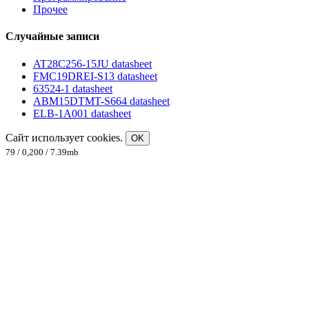
Прочее
Случайные записи
AT28C256-15JU datasheet
FMC19DREI-S13 datasheet
63524-1 datasheet
ABM15DTMT-S664 datasheet
ELB-1A001 datasheet
Сайт использует cookies.
OK
79 / 0,200 / 7.39mb