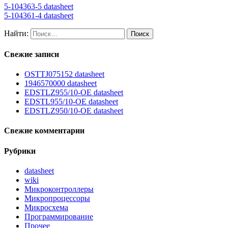
5-104363-5 datasheet
5-104361-4 datasheet
Найти:
Свежие записи
OSTTJ075152 datasheet
1946570000 datasheet
EDSTLZ955/10-OE datasheet
EDSTL955/10-OE datasheet
EDSTLZ950/10-OE datasheet
Свежие комментарии
Рубрики
datasheet
wiki
Микроконтроллеры
Микропроцессоры
Микросхема
Программирование
Прочее