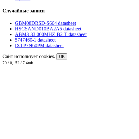
Случайные записи
GBM08DRSD-S664 datasheet
HSCSAND010BA2A5 datasheet
ABM3-33.000MHZ-B2-T datasheet
5747460-1 datasheet
IXTP7N60PM datasheet
Сайт использует cookies.
OK
79 / 0,152 / 7.4mb