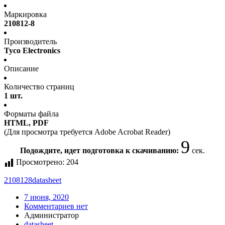
Маркировка
210812-8
Производитель
Tyco Electronics
Описание
Количество страниц
1 шт.
Форматы файла
HTML, PDF
(Для просмотра требуется Adobe Acrobat Reader)
9
Подождите, идет подготовка к скачиванию:
сек.
Просмотрено:
204
2108128
datasheet
7 июня, 2020
Комментариев нет
Администратор
datasheet