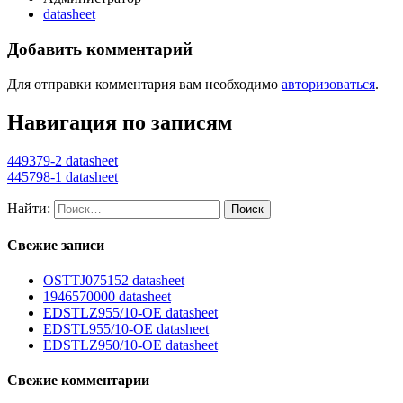
datasheet
Добавить комментарий
Для отправки комментария вам необходимо
авторизоваться
.
Навигация по записям
449379-2 datasheet
445798-1 datasheet
Найти:
Свежие записи
OSTTJ075152 datasheet
1946570000 datasheet
EDSTLZ955/10-OE datasheet
EDSTL955/10-OE datasheet
EDSTLZ950/10-OE datasheet
Свежие комментарии