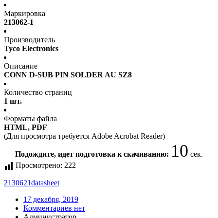
Маркировка
213062-1
Производитель
Tyco Electronics
Описание
CONN D-SUB PIN SOLDER AU SZ8
Количество страниц
1 шт.
Форматы файла
HTML, PDF
(Для просмотра требуется Adobe Acrobat Reader)
10
Подождите, идет подготовка к скачиванию:
сек.
Просмотрено:
222
2130621
datasheet
17 декабря, 2019
Комментариев нет
Администратор