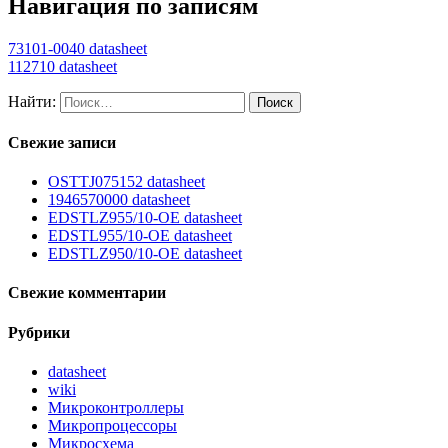
Навигация по записям
73101-0040 datasheet
112710 datasheet
Найти:
Свежие записи
OSTTJ075152 datasheet
1946570000 datasheet
EDSTLZ955/10-OE datasheet
EDSTL955/10-OE datasheet
EDSTLZ950/10-OE datasheet
Свежие комментарии
Рубрики
datasheet
wiki
Микроконтроллеры
Микропроцессоры
Микросхема