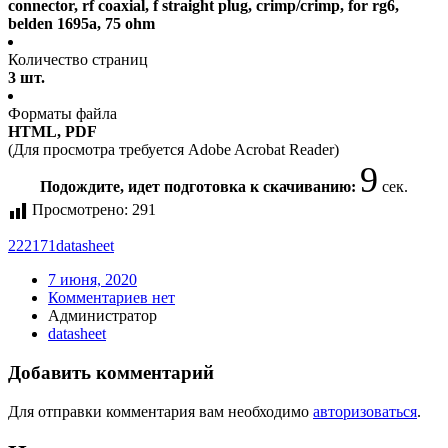
connector, rf coaxial, f straight plug, crimp/crimp, for rg6,
belden 1695a, 75 ohm
Количество страниц
3 шт.
Форматы файла
HTML, PDF
(Для просмотра требуется Adobe Acrobat Reader)
9
Подождите, идет подготовка к скачиванию:
сек.
Просмотрено:
291
222171
datasheet
7 июня, 2020
Комментариев нет
Администратор
datasheet
Добавить комментарий
Для отправки комментария вам необходимо
авторизоваться
.