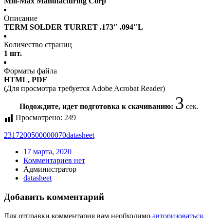
Mill-Max Manufacturing Corp
Описание
TERM SOLDER TURRET .173″ .094″L
Количество страниц
1 шт.
Форматы файла
HTML, PDF
(Для просмотра требуется Adobe Acrobat Reader)
3
Подождите, идет подготовка к скачиванию:
сек.
Просмотрено:
249
2317200500000070
datasheet
17 марта, 2020
Комментариев нет
Администратор
datasheet
Добавить комментарий
Для отправки комментария вам необходимо
авторизоваться
.