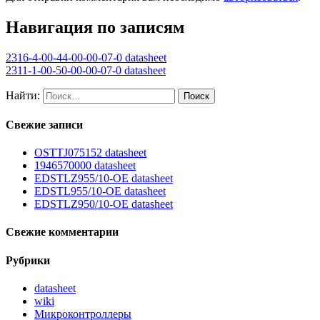
Навигация по записям
2316-4-00-44-00-00-07-0 datasheet
2311-1-00-50-00-00-07-0 datasheet
Найти:
Свежие записи
OSTTJ075152 datasheet
1946570000 datasheet
EDSTLZ955/10-OE datasheet
EDSTL955/10-OE datasheet
EDSTLZ950/10-OE datasheet
Свежие комментарии
Рубрики
datasheet
wiki
Микроконтроллеры