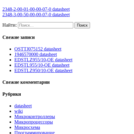
2348-2-00-01-00-00-07-0 datasheet
2348-3-00-50-00-00-07-0 datasheet
Найти:
Свежие записи
OSTTJ075152 datasheet
1946570000 datasheet
EDSTLZ955/10-OE datasheet
EDSTL955/10-OE datasheet
EDSTLZ950/10-OE datasheet
Свежие комментарии
Рубрики
datasheet
wiki
Микроконтроллеры
Микропроцессоры
Микросхема
Программирование