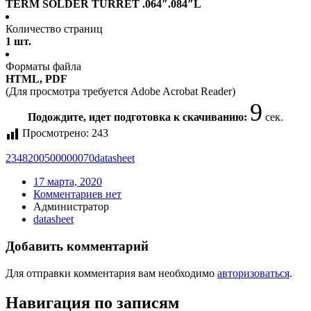
TERM SOLDER TURRET .064″.084″L
Количество страниц
1 шт.
Форматы файла
HTML, PDF
(Для просмотра требуется Adobe Acrobat Reader)
9
Подождите, идет подготовка к скачиванию:
сек.
Просмотрено:
243
2348200500000070
datasheet
17 марта, 2020
Комментариев нет
Администратор
datasheet
Добавить комментарий
Для отправки комментария вам необходимо
авторизоваться
.
Навигация по записям