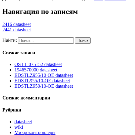
Навигация по записям
2416 datasheet
2441 datasheet
Найти:
Свежие записи
OSTTJ075152 datasheet
1946570000 datasheet
EDSTLZ955/10-OE datasheet
EDSTL955/10-OE datasheet
EDSTLZ950/10-OE datasheet
Свежие комментарии
Рубрики
datasheet
wiki
Микроконтроллеры