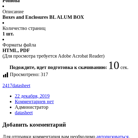
Pomona
Описание
Boxes and Enclosures BL ALUM BOX
Количество страниц
1 шт.
Форматы файла
HTML, PDF
(Для просмотра требуется Adobe Acrobat Reader)
10
Подождите, идет подготовка к скачиванию:
сек.
Просмотрено:
317
2417
datasheet
22 декабря, 2019
Комментариев нет
Администратор
datasheet
Добавить комментарий
Для отправки комментария вам необходимо
авторизоваться
.