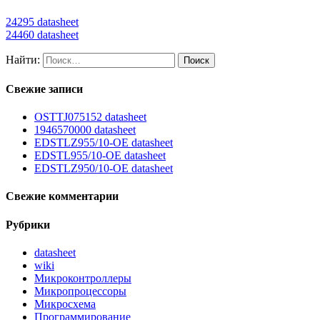
24295 datasheet
24460 datasheet
Найти:
Свежие записи
OSTTJ075152 datasheet
1946570000 datasheet
EDSTLZ955/10-OE datasheet
EDSTL955/10-OE datasheet
EDSTLZ950/10-OE datasheet
Свежие комментарии
Рубрики
datasheet
wiki
Микроконтроллеры
Микропроцессоры
Микросхема
Программирование