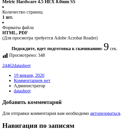
Metric Hardware 4.5 HEX 8.0mm SS
Количество страниц
1 шт.
Форматы файла
HTML, PDF
(Для просмотра требуется Adobe Acrobat Reader)
9
Подождите, идет подготовка к скачиванию:
сек.
Просмотрено:
348
24462
datasheet
19 января, 2020
Комментариев нет
Администратор
datasheet
Добавить комментарий
Для отправки комментария вам необходимо
авторизоваться
.
Навигация по записям