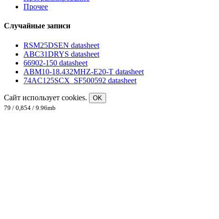
Прочее
Случайные записи
RSM25DSEN datasheet
ABC31DRYS datasheet
66902-150 datasheet
ABM10-18.432MHZ-E20-T datasheet
74AC125SCX_SF500592 datasheet
Сайт использует cookies.
OK
79 / 0,854 / 9.96mb