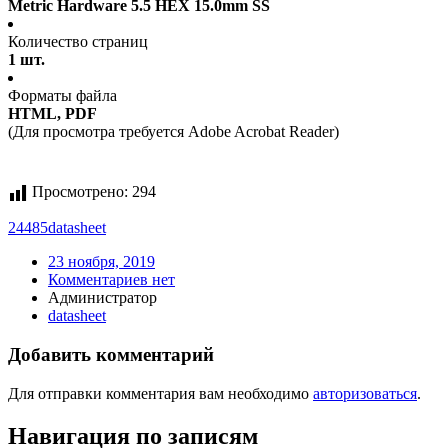
Metric Hardware 5.5 HEX 15.0mm SS
Количество страниц
1 шт.
Форматы файла
HTML, PDF
(Для просмотра требуется Adobe Acrobat Reader)
Просмотрено:
294
24485
datasheet
23 ноября, 2019
Комментариев нет
Администратор
datasheet
Добавить комментарий
Для отправки комментария вам необходимо
авторизоваться
.
Навигация по записям