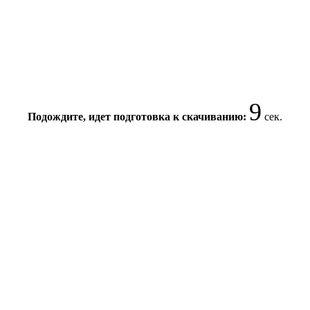
8
Подождите, идет подготовка к скачиванию:
сек.