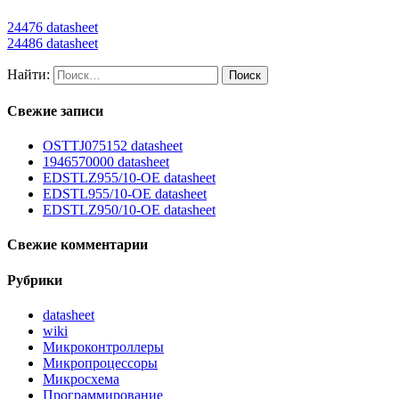
24476 datasheet
24486 datasheet
Найти:
Свежие записи
OSTTJ075152 datasheet
1946570000 datasheet
EDSTLZ955/10-OE datasheet
EDSTL955/10-OE datasheet
EDSTLZ950/10-OE datasheet
Свежие комментарии
Рубрики
datasheet
wiki
Микроконтроллеры
Микропроцессоры
Микросхема
Программирование