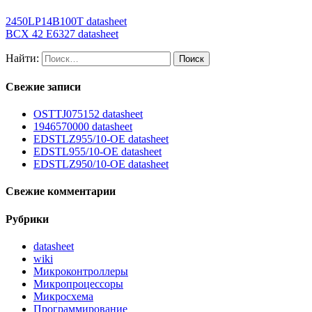
2450LP14B100T datasheet
BCX 42 E6327 datasheet
Найти:
Свежие записи
OSTTJ075152 datasheet
1946570000 datasheet
EDSTLZ955/10-OE datasheet
EDSTL955/10-OE datasheet
EDSTLZ950/10-OE datasheet
Свежие комментарии
Рубрики
datasheet
wiki
Микроконтроллеры
Микропроцессоры
Микросхема
Программирование