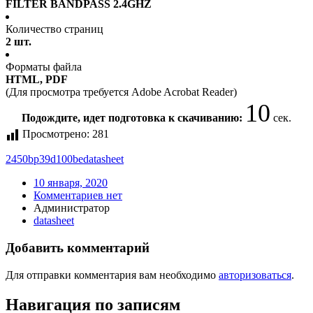
FILTER BANDPASS 2.4GHZ
Количество страниц
2 шт.
Форматы файла
HTML, PDF
(Для просмотра требуется Adobe Acrobat Reader)
10
Подождите, идет подготовка к скачиванию:
сек.
Просмотрено:
281
2450bp39d100be
datasheet
10 января, 2020
Комментариев нет
Администратор
datasheet
Добавить комментарий
Для отправки комментария вам необходимо
авторизоваться
.
Навигация по записям