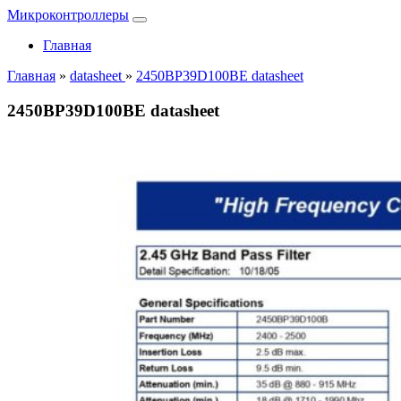
Микроконтроллеры
Главная
Главная
»
datasheet
»
2450BP39D100BE datasheet
2450BP39D100BE datasheet