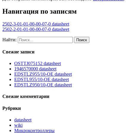
Навигация по записям
2502-3-01-01-00-00-07-0 datasheet
2502-2-01-01-00-00-07-0 datasheet
Найти:
Свежие записи
OSTTJ075152 datasheet
1946570000 datasheet
EDSTLZ955/10-OE datasheet
EDSTL955/10-OE datasheet
EDSTLZ950/10-OE datasheet
Свежие комментарии
Рубрики
datasheet
wiki
Микроконтроллеры