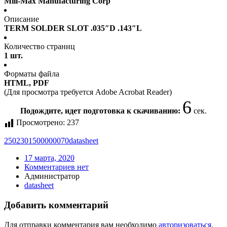
Mill-Max Manufacturing Corp
Описание
TERM SOLDER SLOT .035″D .143″L
Количество страниц
1 шт.
Форматы файла
HTML, PDF
(Для просмотра требуется Adobe Acrobat Reader)
6
Подождите, идет подготовка к скачиванию:
сек.
Просмотрено:
237
2502301500000070
datasheet
17 марта, 2020
Комментариев нет
Администратор
datasheet
Добавить комментарий
Для отправки комментария вам необходимо
авторизоваться
.