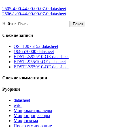
2505-4-00-44-00-00-07-0 datasheet
2506-1-00-44-00-00-07-0 datasheet
Найти:
Свежие записи
OSTTJ075152 datasheet
1946570000 datasheet
EDSTLZ955/10-OE datasheet
EDSTL955/10-OE datasheet
EDSTLZ950/10-OE datasheet
Свежие комментарии
Рубрики
datasheet
wiki
Микроконтроллеры
Микропроцессоры
Микросхема
Программирование