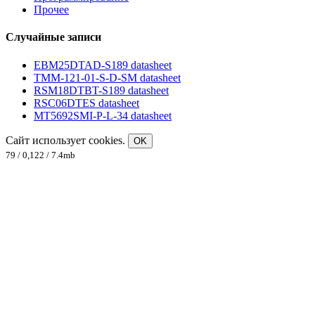
Прочее
Случайные записи
EBM25DTAD-S189 datasheet
TMM-121-01-S-D-SM datasheet
RSM18DTBT-S189 datasheet
RSC06DTES datasheet
MT5692SMI-P-L-34 datasheet
Сайт использует cookies.
OK
79 / 0,122 / 7.4mb