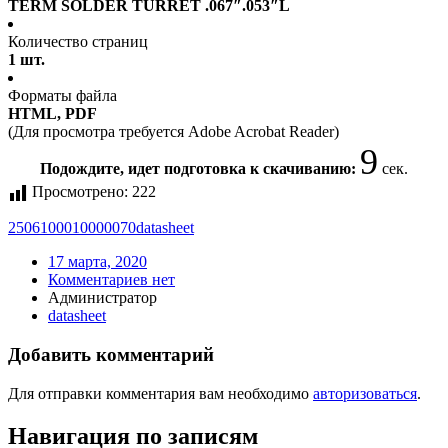
TERM SOLDER TURRET .067″.053″L
Количество страниц
1 шт.
Форматы файла
HTML, PDF
(Для просмотра требуется Adobe Acrobat Reader)
9
Подождите, идет подготовка к скачиванию:
сек.
Просмотрено:
222
2506100010000070
datasheet
17 марта, 2020
Комментариев нет
Администратор
datasheet
Добавить комментарий
Для отправки комментария вам необходимо
авторизоваться
.
Навигация по записям