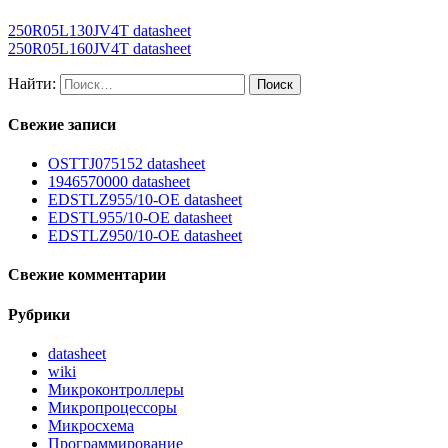
250R05L130JV4T datasheet
250R05L160JV4T datasheet
Найти:
Свежие записи
OSTTJ075152 datasheet
1946570000 datasheet
EDSTLZ955/10-OE datasheet
EDSTL955/10-OE datasheet
EDSTLZ950/10-OE datasheet
Свежие комментарии
Рубрики
datasheet
wiki
Микроконтроллеры
Микропроцессоры
Микросхема
Программирование