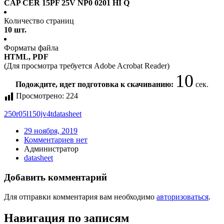
CAP CER 15PF 25V NP0 0201 HI Q
Количество страниц
10 шт.
Форматы файла
HTML, PDF
(Для просмотра требуется Adobe Acrobat Reader)
9
Подождите, идет подготовка к скачиванию:
сек.
Просмотрено:
224
250r05l150jv4t
datasheet
29 ноября, 2019
Комментариев нет
Администратор
datasheet
Добавить комментарий
Для отправки комментария вам необходимо
авторизоваться
.
Навигация по записям