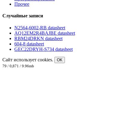
Прочее
Случайные записи
N2564-6002-RB datasheet
AQ12EM2R4BAJBE datasheet
RBM24DRKN datasheet
604-8 datasheet
GEC22DRYH-S734 datasheet
Сайт использует cookies.
OK
79 / 0,871 / 9.96mb