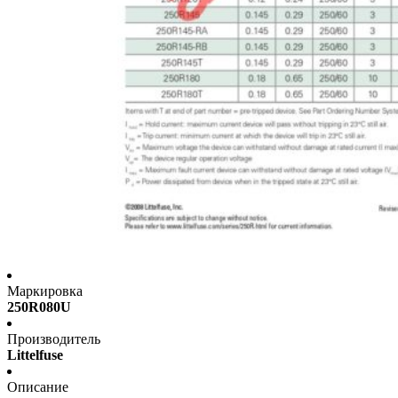
Маркировка
250R080U
Производитель
Littelfuse
Описание