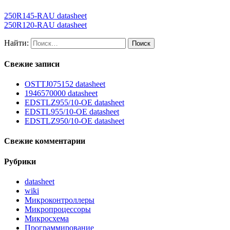
250R145-RAU datasheet
250R120-RAU datasheet
Найти:
Свежие записи
OSTTJ075152 datasheet
1946570000 datasheet
EDSTLZ955/10-OE datasheet
EDSTL955/10-OE datasheet
EDSTLZ950/10-OE datasheet
Свежие комментарии
Рубрики
datasheet
wiki
Микроконтроллеры
Микропроцессоры
Микросхема
Программирование