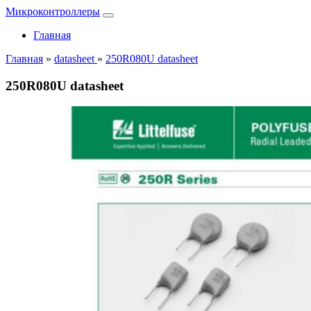
Микроконтроллеры
Главная
Главная
»
datasheet
»
250R080U datasheet
250R080U datasheet