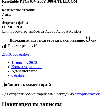
Resettable PTCs 60V/250V .080A TELECOM
Количество страниц
7 шт.
Форматы файла
HTML, PDF
(Для просмотра требуется Adobe Acrobat Reader)
9
Подождите, идет подготовка к скачиванию:
сек.
Просмотрено:
419
250r080u
datasheet
19 января, 2020
Комментариев нет
Администратор
datasheet
Добавить комментарий
Для отправки комментария вам необходимо
авторизоваться
.
Навигация по записям