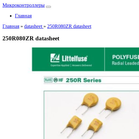
Микроконтроллеры
Главная
Главная
»
datasheet
»
250R080ZR datasheet
250R080ZR datasheet