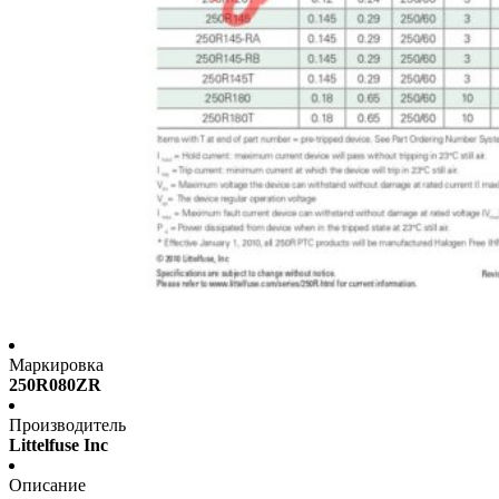
Маркировка
250R080ZR
Производитель
Littelfuse Inc
Описание