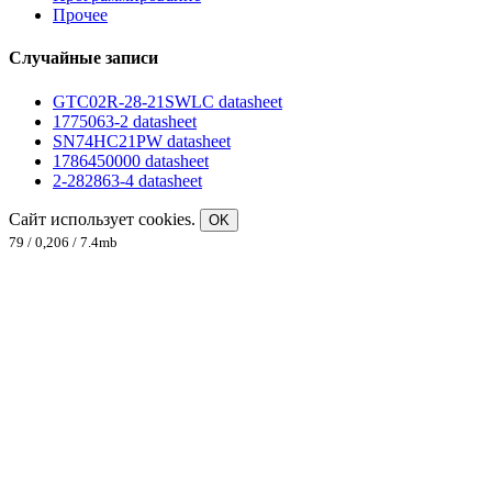
Прочее
Случайные записи
GTC02R-28-21SWLC datasheet
1775063-2 datasheet
SN74HC21PW datasheet
1786450000 datasheet
2-282863-4 datasheet
Сайт использует cookies.
OK
79 / 0,206 / 7.4mb