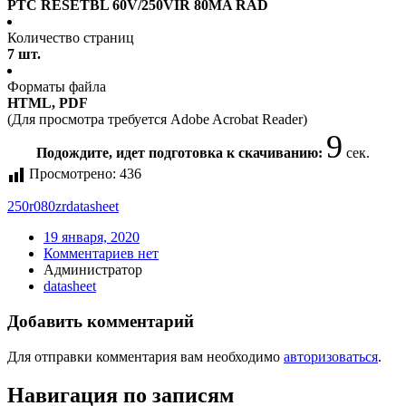
PTC RESETBL 60V/250VIR 80MA RAD
Количество страниц
7 шт.
Форматы файла
HTML, PDF
(Для просмотра требуется Adobe Acrobat Reader)
9
Подождите, идет подготовка к скачиванию:
сек.
Просмотрено:
436
250r080zr
datasheet
19 января, 2020
Комментариев нет
Администратор
datasheet
Добавить комментарий
Для отправки комментария вам необходимо
авторизоваться
.
Навигация по записям