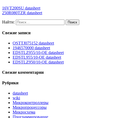
16VT200SU datasheet
250R080TZR datasheet
Найти:
Свежие записи
OSTTJ075152 datasheet
1946570000 datasheet
EDSTLZ955/10-OE datasheet
EDSTL955/10-OE datasheet
EDSTLZ950/10-OE datasheet
Свежие комментарии
Рубрики
datasheet
wiki
Микроконтроллеры
Микропроцессоры
Микросхема
Программирование