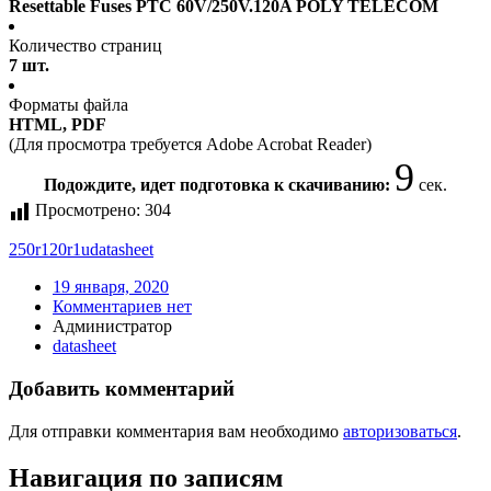
Resettable Fuses PTC 60V/250V.120A POLY TELECOM
Количество страниц
7 шт.
Форматы файла
HTML, PDF
(Для просмотра требуется Adobe Acrobat Reader)
9
Подождите, идет подготовка к скачиванию:
сек.
Просмотрено:
304
250r120r1u
datasheet
19 января, 2020
Комментариев нет
Администратор
datasheet
Добавить комментарий
Для отправки комментария вам необходимо
авторизоваться
.
Навигация по записям