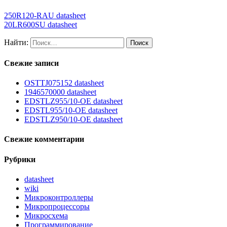
250R120-RAU datasheet
20LR600SU datasheet
Найти:
Свежие записи
OSTTJ075152 datasheet
1946570000 datasheet
EDSTLZ955/10-OE datasheet
EDSTL955/10-OE datasheet
EDSTLZ950/10-OE datasheet
Свежие комментарии
Рубрики
datasheet
wiki
Микроконтроллеры
Микропроцессоры
Микросхема
Программирование