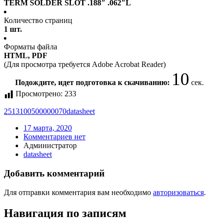
TERM SOLDER SLOT .188″ .062″L
Количество страниц
1 шт.
Форматы файла
HTML, PDF
(Для просмотра требуется Adobe Acrobat Reader)
10
Подождите, идет подготовка к скачиванию:
сек.
Просмотрено:
233
2513100500000070
datasheet
17 марта, 2020
Комментариев нет
Администратор
datasheet
Добавить комментарий
Для отправки комментария вам необходимо
авторизоваться
.
Навигация по записям