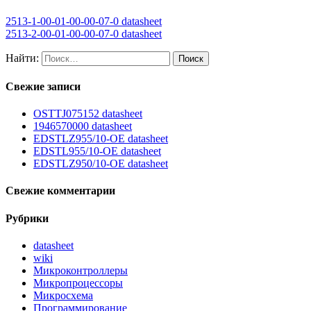
2513-1-00-01-00-00-07-0 datasheet
2513-2-00-01-00-00-07-0 datasheet
Найти:
Свежие записи
OSTTJ075152 datasheet
1946570000 datasheet
EDSTLZ955/10-OE datasheet
EDSTL955/10-OE datasheet
EDSTLZ950/10-OE datasheet
Свежие комментарии
Рубрики
datasheet
wiki
Микроконтроллеры
Микропроцессоры
Микросхема
Программирование