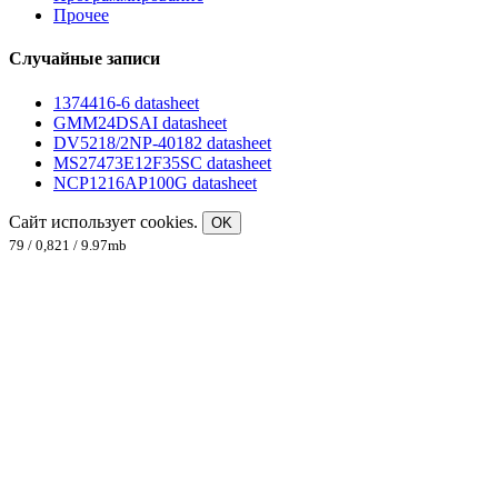
Прочее
Случайные записи
1374416-6 datasheet
GMM24DSAI datasheet
DV5218/2NP-40182 datasheet
MS27473E12F35SC datasheet
NCP1216AP100G datasheet
Сайт использует cookies.
OK
79 / 0,821 / 9.97mb