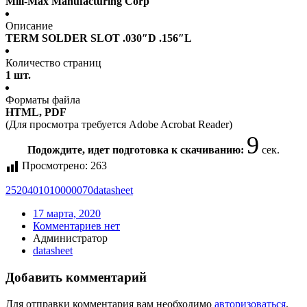
Mill-Max Manufacturing Corp
Описание
TERM SOLDER SLOT .030″D .156″L
Количество страниц
1 шт.
Форматы файла
HTML, PDF
(Для просмотра требуется Adobe Acrobat Reader)
9
Подождите, идет подготовка к скачиванию:
сек.
Просмотрено:
263
2520401010000070
datasheet
17 марта, 2020
Комментариев нет
Администратор
datasheet
Добавить комментарий
Для отправки комментария вам необходимо
авторизоваться
.