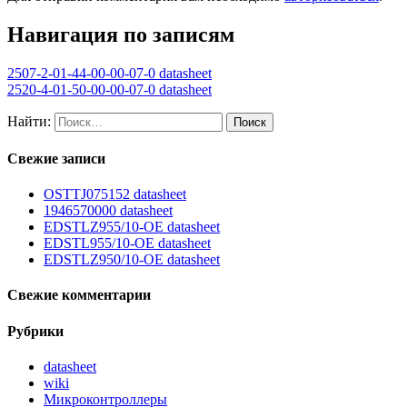
Навигация по записям
2507-2-01-44-00-00-07-0 datasheet
2520-4-01-50-00-00-07-0 datasheet
Найти:
Свежие записи
OSTTJ075152 datasheet
1946570000 datasheet
EDSTLZ955/10-OE datasheet
EDSTL955/10-OE datasheet
EDSTLZ950/10-OE datasheet
Свежие комментарии
Рубрики
datasheet
wiki
Микроконтроллеры