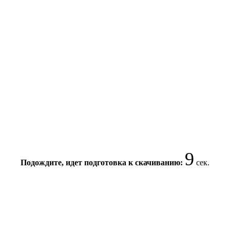
9
Подождите, идет подготовка к скачиванию:
сек.