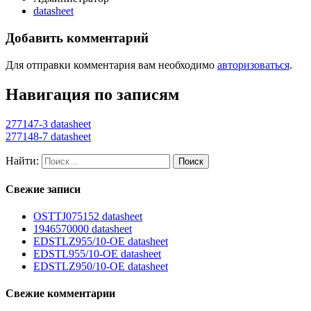
datasheet
Добавить комментарий
Для отправки комментария вам необходимо
авторизоваться
.
Навигация по записям
277147-3 datasheet
277148-7 datasheet
Найти:
Свежие записи
OSTTJ075152 datasheet
1946570000 datasheet
EDSTLZ955/10-OE datasheet
EDSTL955/10-OE datasheet
EDSTLZ950/10-OE datasheet
Свежие комментарии