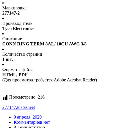
Маркировка
277147-2
Производитель
Tyco Electronics
Описание
CONN RING TERM 8AL/ 10CU AWG 3/8
Количество страниц
1 шт.
Форматы файла
HTML, PDF
(Для просмотра требуется Adobe Acrobat Reader)
Просмотрено:
216
2771472
datasheet
9 апреля, 2020
Комментариев нет
Администратор