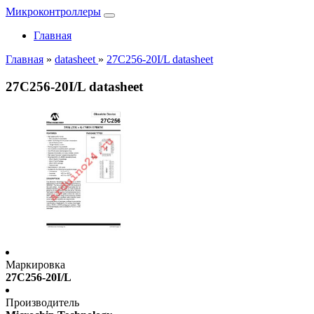
Микроконтроллеры
Главная
Главная
»
datasheet
»
27C256-20I/L datasheet
27C256-20I/L datasheet
Маркировка
27C256-20I/L
Производитель