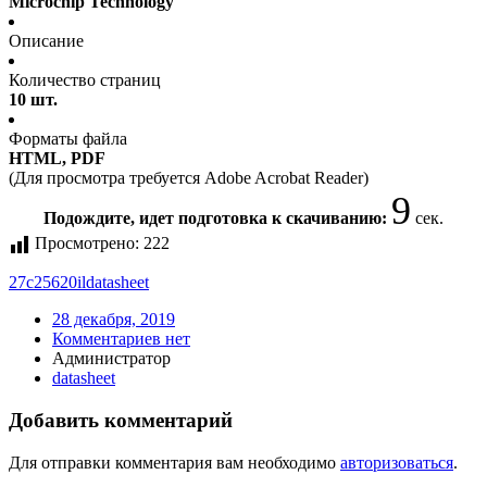
Microchip Technology
Описание
Количество страниц
10 шт.
Форматы файла
HTML, PDF
(Для просмотра требуется Adobe Acrobat Reader)
9
Подождите, идет подготовка к скачиванию:
сек.
Просмотрено:
222
27c25620il
datasheet
28 декабря, 2019
Комментариев нет
Администратор
datasheet
Добавить комментарий
Для отправки комментария вам необходимо
авторизоваться
.