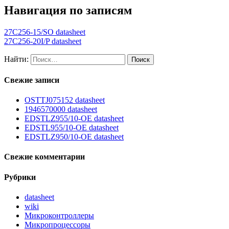
Навигация по записям
27C256-15/SO datasheet
27C256-20I/P datasheet
Найти:
Свежие записи
OSTTJ075152 datasheet
1946570000 datasheet
EDSTLZ955/10-OE datasheet
EDSTL955/10-OE datasheet
EDSTLZ950/10-OE datasheet
Свежие комментарии
Рубрики
datasheet
wiki
Микроконтроллеры
Микропроцессоры