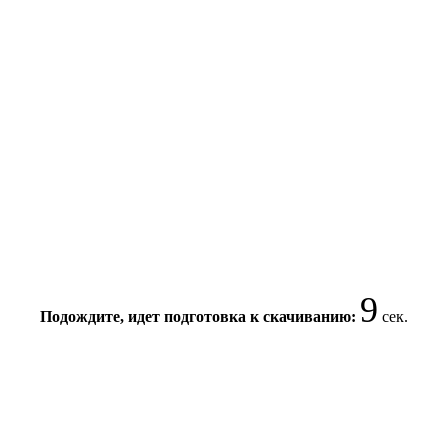
8
Подождите, идет подготовка к скачиванию:
сек.