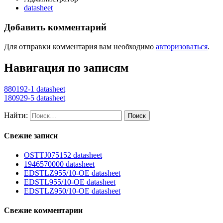
datasheet
Добавить комментарий
Для отправки комментария вам необходимо
авторизоваться
.
Навигация по записям
880192-1 datasheet
180929-5 datasheet
Найти:
Свежие записи
OSTTJ075152 datasheet
1946570000 datasheet
EDSTLZ955/10-OE datasheet
EDSTL955/10-OE datasheet
EDSTLZ950/10-OE datasheet
Свежие комментарии