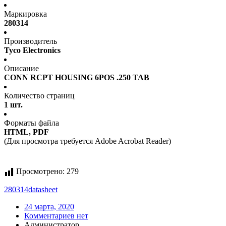
Маркировка
280314
Производитель
Tyco Electronics
Описание
CONN RCPT HOUSING 6POS .250 TAB
Количество страниц
1 шт.
Форматы файла
HTML, PDF
(Для просмотра требуется Adobe Acrobat Reader)
Просмотрено:
279
280314
datasheet
24 марта, 2020
Комментариев нет
Администратор