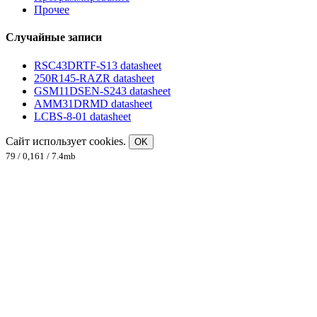
Прочее
Случайные записи
RSC43DRTF-S13 datasheet
250R145-RAZR datasheet
GSM11DSEN-S243 datasheet
AMM31DRMD datasheet
LCBS-8-01 datasheet
Сайт использует cookies.
OK
79 / 0,161 / 7.4mb