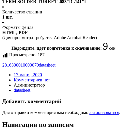
TERM SOLDER TURRET .083″D .141″L
Количество страниц
1 шт.
Форматы файла
HTML, PDF
(Для просмотра требуется Adobe Acrobat Reader)
9
Подождите, идет подготовка к скачиванию:
сек.
Просмотрено:
187
2816300010000070
datasheet
17 марта, 2020
Комментариев нет
Администратор
datasheet
Добавить комментарий
Для отправки комментария вам необходимо
авторизоваться
.
Навигация по записям