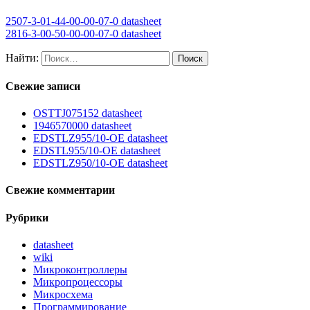
2507-3-01-44-00-00-07-0 datasheet
2816-3-00-50-00-00-07-0 datasheet
Найти:
Свежие записи
OSTTJ075152 datasheet
1946570000 datasheet
EDSTLZ955/10-OE datasheet
EDSTL955/10-OE datasheet
EDSTLZ950/10-OE datasheet
Свежие комментарии
Рубрики
datasheet
wiki
Микроконтроллеры
Микропроцессоры
Микросхема
Программирование