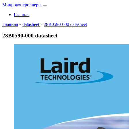
Микроконтроллеры
Главная
Главная
»
datasheet
»
28B0590-000 datasheet
28B0590-000 datasheet