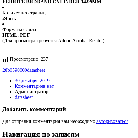
FERRITE BRDBAND CYLINDER 14.99MM
Количество страниц
24 шт.
Форматы файла
HTML, PDF
(Для просмотра требуется Adobe Acrobat Reader)
Просмотрено:
237
28b0590000
datasheet
30 декабря, 2019
Комментариев нет
Администратор
datasheet
Добавить комментарий
Для отправки комментария вам необходимо
авторизоваться
.
Навигация по записям