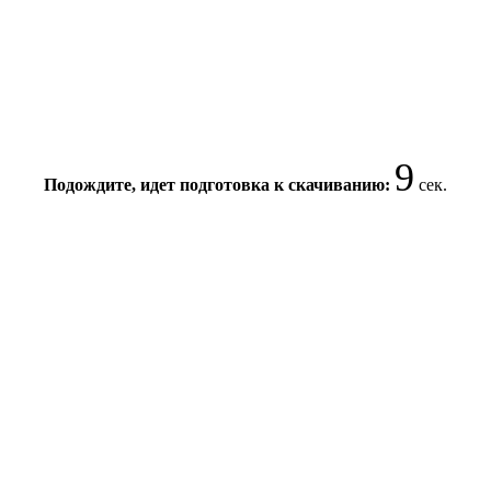
8
Подождите, идет подготовка к скачиванию:
сек.