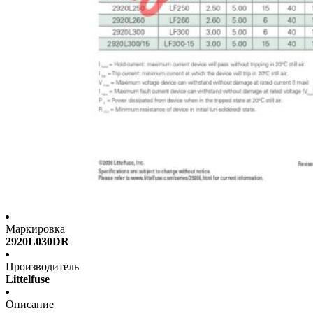
Маркировка
2920L030DR
Производитель
Littelfuse
Описание