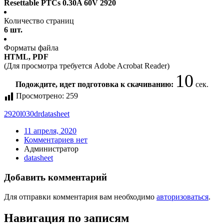
Resettable PTCs 0.30A 60V 2920
Количество страниц
6 шт.
Форматы файла
HTML, PDF
(Для просмотра требуется Adobe Acrobat Reader)
10
Подождите, идет подготовка к скачиванию:
сек.
Просмотрено:
259
2920l030dr
datasheet
11 апреля, 2020
Комментариев нет
Администратор
datasheet
Добавить комментарий
Для отправки комментария вам необходимо
авторизоваться
.
Навигация по записям