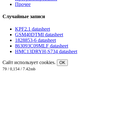
Прочее
Случайные записи
KPF2.1 datasheet
GSM40DTMI datasheet
1828853-6 datasheet
863093C09MLF datasheet
HMC13DRYH-S734 datasheet
Сайт использует cookies.
OK
79 / 0,154 / 7.42mb