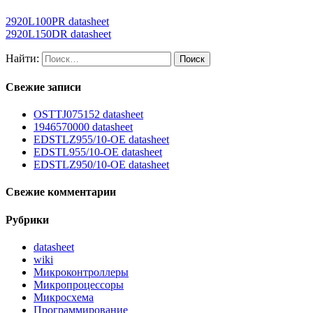
2920L100PR datasheet
2920L150DR datasheet
Найти:
Свежие записи
OSTTJ075152 datasheet
1946570000 datasheet
EDSTLZ955/10-OE datasheet
EDSTL955/10-OE datasheet
EDSTLZ950/10-OE datasheet
Свежие комментарии
Рубрики
datasheet
wiki
Микроконтроллеры
Микропроцессоры
Микросхема
Программирование