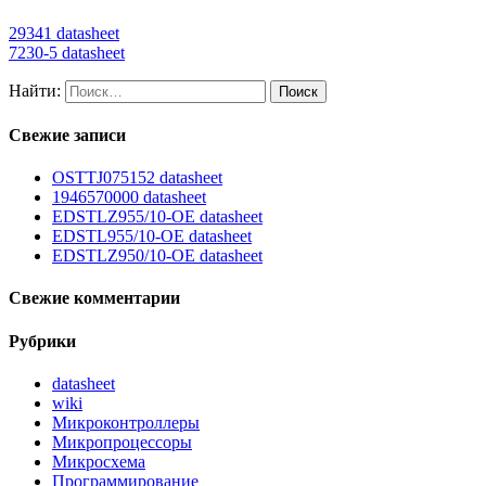
29341 datasheet
7230-5 datasheet
Найти:
Свежие записи
OSTTJ075152 datasheet
1946570000 datasheet
EDSTLZ955/10-OE datasheet
EDSTL955/10-OE datasheet
EDSTLZ950/10-OE datasheet
Свежие комментарии
Рубрики
datasheet
wiki
Микроконтроллеры
Микропроцессоры
Микросхема
Программирование