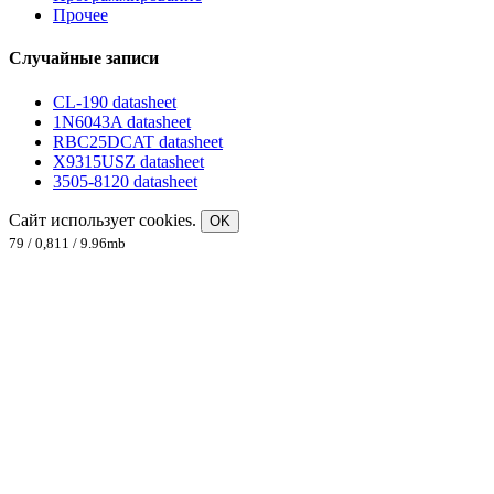
Прочее
Случайные записи
CL-190 datasheet
1N6043A datasheet
RBC25DCAT datasheet
X9315USZ datasheet
3505-8120 datasheet
Сайт использует cookies.
OK
79 / 0,811 / 9.96mb