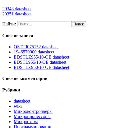
29348 datasheet
29351 datasheet
Найти:
Свежие записи
OSTTJ075152 datasheet
1946570000 datasheet
EDSTLZ955/10-OE datasheet
EDSTL955/10-OE datasheet
EDSTLZ950/10-OE datasheet
Свежие комментарии
Рубрики
datasheet
wiki
Микроконтроллеры
Микропроцессоры
Микросхема
Программирование