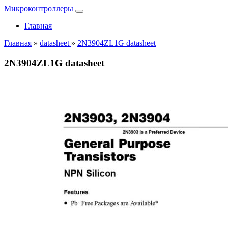
Микроконтроллеры
Главная
Главная
»
datasheet
»
2N3904ZL1G datasheet
2N3904ZL1G datasheet