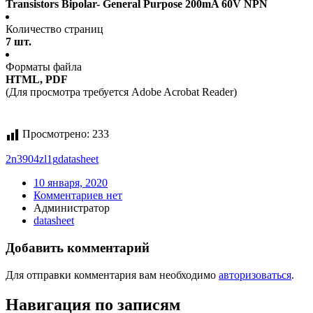
Transistors Bipolar- General Purpose 200mA 60V NPN
Количество страниц
7 шт.
Форматы файла
HTML, PDF
(Для просмотра требуется Adobe Acrobat Reader)
Просмотрено:
233
2n3904zl1g
datasheet
10 января, 2020
Комментариев нет
Администратор
datasheet
Добавить комментарий
Для отправки комментария вам необходимо
авторизоваться
.
Навигация по записям