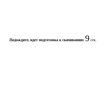
8
Подождите, идет подготовка к скачиванию:
сек.