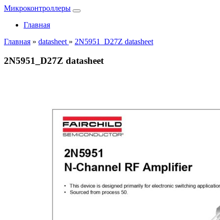
Микроконтроллеры
Главная
Главная
»
datasheet
»
2N5951_D27Z datasheet
2N5951_D27Z datasheet