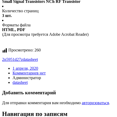
Small Signal Transistors NCh RF Transistor
Количество страниц
3 шт.
Форматы файла
HTML, PDF
(Для просмотра требуется Adobe Acrobat Reader)
Просмотрено:
260
2n5951d27z
datasheet
1 апреля, 2020
Комментариев нет
Администратор
datasheet
Добавить комментарий
Для отправки комментария вам необходимо
авторизоваться
.
Навигация по записям