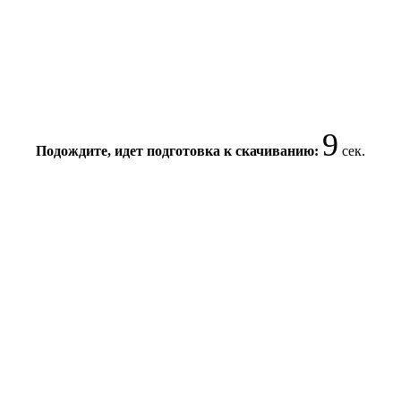
9
Подождите, идет подготовка к скачиванию:
сек.