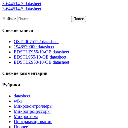
3-644514-3 datasheet
3-644514-5 datasheet
Найти:
Свежие записи
OSTTJ075152 datasheet
1946570000 datasheet
EDSTLZ955/10-OE datasheet
EDSTL955/10-OE datasheet
EDSTLZ950/10-OE datasheet
Свежие комментарии
Рубрики
datasheet
wiki
Микроконтроллеры
Микропроцессоры
Микросхема
Программирование
Прочее