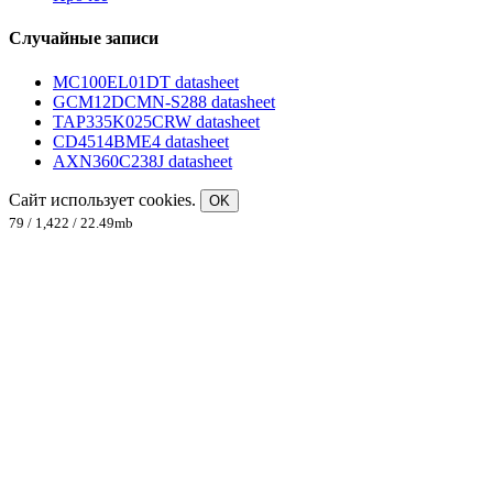
Случайные записи
MC100EL01DT datasheet
GCM12DCMN-S288 datasheet
TAP335K025CRW datasheet
CD4514BME4 datasheet
AXN360C238J datasheet
Сайт использует cookies.
OK
79 / 1,422 / 22.49mb