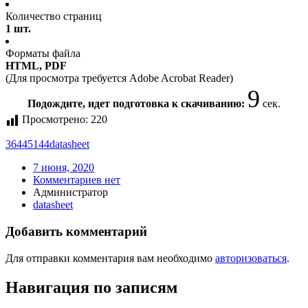
Количество страниц
1 шт.
Форматы файла
HTML, PDF
(Для просмотра требуется Adobe Acrobat Reader)
9
Подождите, идет подготовка к скачиванию:
сек.
Просмотрено:
220
36445144
datasheet
7 июня, 2020
Комментариев нет
Администратор
datasheet
Добавить комментарий
Для отправки комментария вам необходимо
авторизоваться
.
Навигация по записям