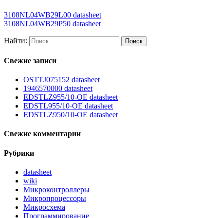
3108NL04WB29L00 datasheet
3108NL04WB29P50 datasheet
Найти:
Свежие записи
OSTTJ075152 datasheet
1946570000 datasheet
EDSTLZ955/10-OE datasheet
EDSTL955/10-OE datasheet
EDSTLZ950/10-OE datasheet
Свежие комментарии
Рубрики
datasheet
wiki
Микроконтроллеры
Микропроцессоры
Микросхема
Программирование