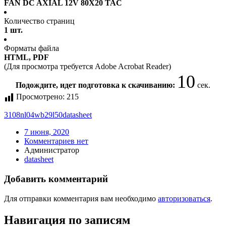
FAN DC AXIAL 12V 80X20 TAC
Количество страниц
1 шт.
Форматы файла
HTML, PDF
(Для просмотра требуется Adobe Acrobat Reader)
10
Подождите, идет подготовка к скачиванию:
сек.
Просмотрено:
215
3108nl04wb29l50
datasheet
7 июня, 2020
Комментариев нет
Администратор
datasheet
Добавить комментарий
Для отправки комментария вам необходимо
авторизоваться
.
Навигация по записям