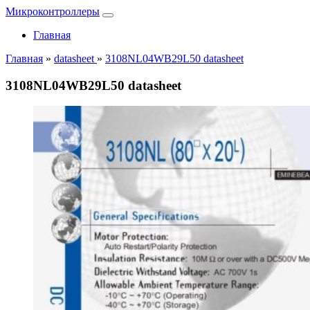
Микроконтроллеры
Главная
Главная
»
datasheet
»
3108NL04WB29L50 datasheet
3108NL04WB29L50 datasheet