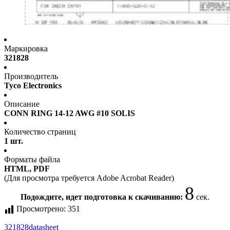
Маркировка
321828
Производитель
Tyco Electronics
Описание
CONN RING 14-12 AWG #10 SOLIS
Количество страниц
1 шт.
Форматы файла
HTML, PDF
(Для просмотра требуется Adobe Acrobat Reader)
8
Подождите, идет подготовка к скачиванию:
сек.
Просмотрено:
351
321828
datasheet