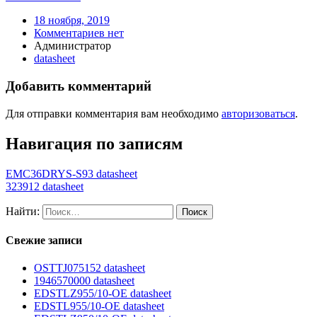
18 ноября, 2019
Комментариев нет
Администратор
datasheet
Добавить комментарий
Для отправки комментария вам необходимо
авторизоваться
.
Навигация по записям
EMC36DRYS-S93 datasheet
323912 datasheet
Найти:
Свежие записи
OSTTJ075152 datasheet
1946570000 datasheet
EDSTLZ955/10-OE datasheet
EDSTL955/10-OE datasheet