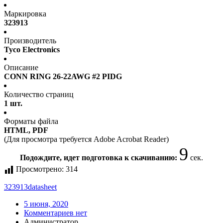
Маркировка
323913
Производитель
Tyco Electronics
Описание
CONN RING 26-22AWG #2 PIDG
Количество страниц
1 шт.
Форматы файла
HTML, PDF
(Для просмотра требуется Adobe Acrobat Reader)
9
Подождите, идет подготовка к скачиванию:
сек.
Просмотрено:
314
323913
datasheet
5 июня, 2020
Комментариев нет
Администратор