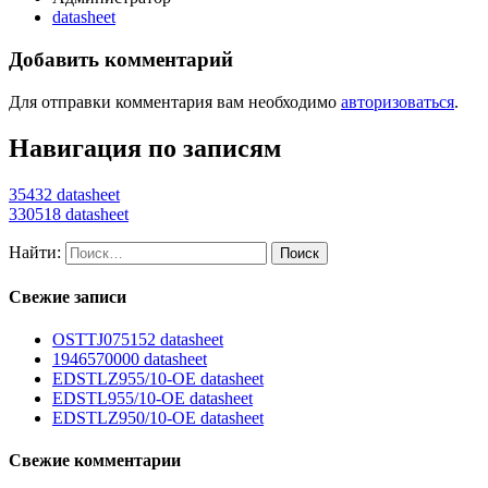
datasheet
Добавить комментарий
Для отправки комментария вам необходимо
авторизоваться
.
Навигация по записям
35432 datasheet
330518 datasheet
Найти:
Свежие записи
OSTTJ075152 datasheet
1946570000 datasheet
EDSTLZ955/10-OE datasheet
EDSTL955/10-OE datasheet
EDSTLZ950/10-OE datasheet
Свежие комментарии