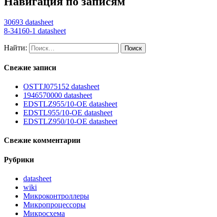
Навигация по записям
30693 datasheet
8-34160-1 datasheet
Найти:
Свежие записи
OSTTJ075152 datasheet
1946570000 datasheet
EDSTLZ955/10-OE datasheet
EDSTL955/10-OE datasheet
EDSTLZ950/10-OE datasheet
Свежие комментарии
Рубрики
datasheet
wiki
Микроконтроллеры
Микропроцессоры
Микросхема