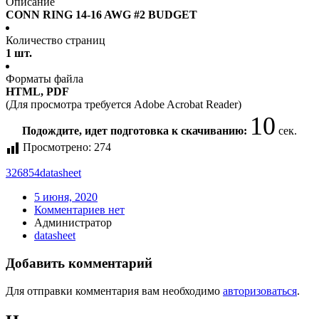
Описание
CONN RING 14-16 AWG #2 BUDGET
Количество страниц
1 шт.
Форматы файла
HTML, PDF
(Для просмотра требуется Adobe Acrobat Reader)
10
Подождите, идет подготовка к скачиванию:
сек.
Просмотрено:
274
326854
datasheet
5 июня, 2020
Комментариев нет
Администратор
datasheet
Добавить комментарий
Для отправки комментария вам необходимо
авторизоваться
.