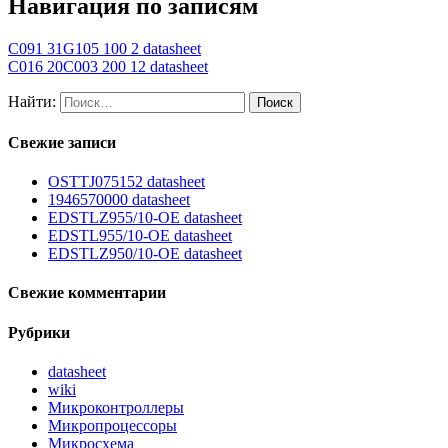
Навигация по записям
C091 31G105 100 2 datasheet
C016 20C003 200 12 datasheet
Найти:
Свежие записи
OSTTJ075152 datasheet
1946570000 datasheet
EDSTLZ955/10-OE datasheet
EDSTL955/10-OE datasheet
EDSTLZ950/10-OE datasheet
Свежие комментарии
Рубрики
datasheet
wiki
Микроконтроллеры
Микропроцессоры
Микросхема