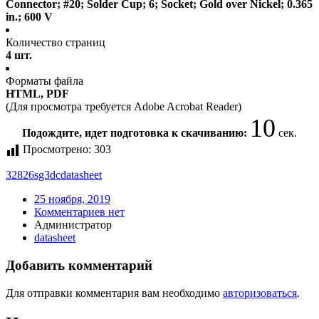
Connector; #20; Solder Cup; 6; Socket; Gold over Nickel; 0.365
in.; 600 V
Количество страниц
4 шт.
Форматы файла
HTML, PDF
(Для просмотра требуется Adobe Acrobat Reader)
10
Подождите, идет подготовка к скачиванию:
сек.
Просмотрено:
303
32826sg3dc
datasheet
25 ноября, 2019
Комментариев нет
Администратор
datasheet
Добавить комментарий
Для отправки комментария вам необходимо
авторизоваться
.