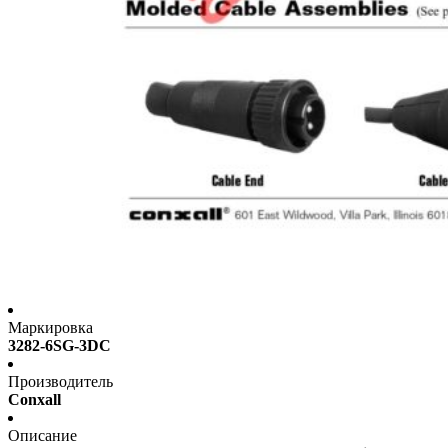
Маркировка
3282-6SG-3DC
Производитель
Conxall
Описание