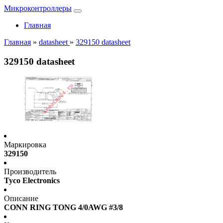
Микроконтроллеры
Главная
Главная
»
datasheet
»
329150 datasheet
329150 datasheet
Маркировка
329150
Производитель
Tyco Electronics
Описание
CONN RING TONG 4/0AWG #3/8