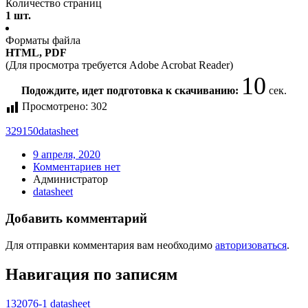
Количество страниц
1 шт.
Форматы файла
HTML, PDF
(Для просмотра требуется Adobe Acrobat Reader)
10
Подождите, идет подготовка к скачиванию:
сек.
Просмотрено:
302
329150
datasheet
9 апреля, 2020
Комментариев нет
Администратор
datasheet
Добавить комментарий
Для отправки комментария вам необходимо
авторизоваться
.
Навигация по записям
132076-1 datasheet