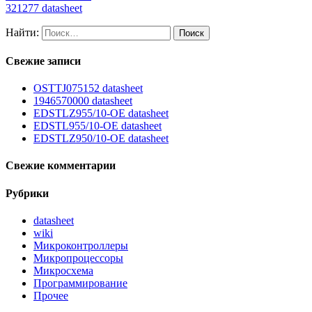
321277 datasheet
Найти:
Свежие записи
OSTTJ075152 datasheet
1946570000 datasheet
EDSTLZ955/10-OE datasheet
EDSTL955/10-OE datasheet
EDSTLZ950/10-OE datasheet
Свежие комментарии
Рубрики
datasheet
wiki
Микроконтроллеры
Микропроцессоры
Микросхема
Программирование
Прочее