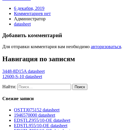
6 декабря, 2019
Комментариев нет
Администратор
datasheet
Добавить комментарий
Для отправки комментария вам необходимо
авторизоваться
.
Навигация по записям
3448-8D15A datasheet
12600-S-10 datasheet
Найти:
Свежие записи
OSTTJ075152 datasheet
1946570000 datasheet
EDSTLZ955/10-OE datasheet
EDSTL955/10-OE datasheet