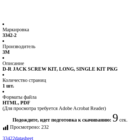
Маркировка
3342-2
Производитель
3M
Описание
D-R JACK SCREW KIT, LONG, SINGLE KIT PKG
Количество страниц
1 шт.
Форматы файла
HTML, PDF
(Для просмотра требуется Adobe Acrobat Reader)
9
Подождите, идет подготовка к скачиванию:
сек.
Просмотрено:
232
33422
datasheet