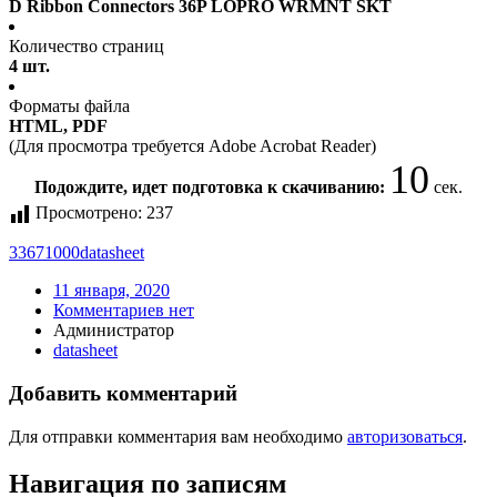
D Ribbon Connectors 36P LOPRO WRMNT SKT
Количество страниц
4 шт.
Форматы файла
HTML, PDF
(Для просмотра требуется Adobe Acrobat Reader)
10
Подождите, идет подготовка к скачиванию:
сек.
Просмотрено:
237
33671000
datasheet
11 января, 2020
Комментариев нет
Администратор
datasheet
Добавить комментарий
Для отправки комментария вам необходимо
авторизоваться
.
Навигация по записям