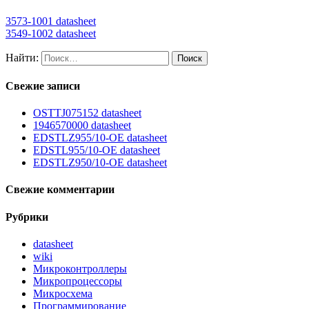
3573-1001 datasheet
3549-1002 datasheet
Найти:
Свежие записи
OSTTJ075152 datasheet
1946570000 datasheet
EDSTLZ955/10-OE datasheet
EDSTL955/10-OE datasheet
EDSTLZ950/10-OE datasheet
Свежие комментарии
Рубрики
datasheet
wiki
Микроконтроллеры
Микропроцессоры
Микросхема
Программирование