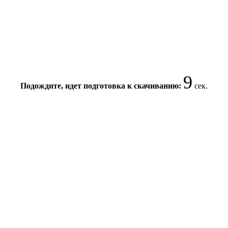
8
Подождите, идет подготовка к скачиванию:
сек.