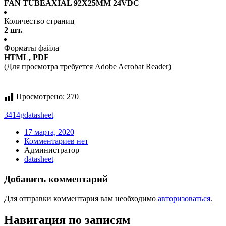
FAN TUBEAXIAL 92X25MM 24VDC
Количество страниц
2 шт.
Форматы файла
HTML, PDF
(Для просмотра требуется Adobe Acrobat Reader)
Просмотрено:
270
3414g
datasheet
17 марта, 2020
Комментариев нет
Администратор
datasheet
Добавить комментарий
Для отправки комментария вам необходимо
авторизоваться
.
Навигация по записям