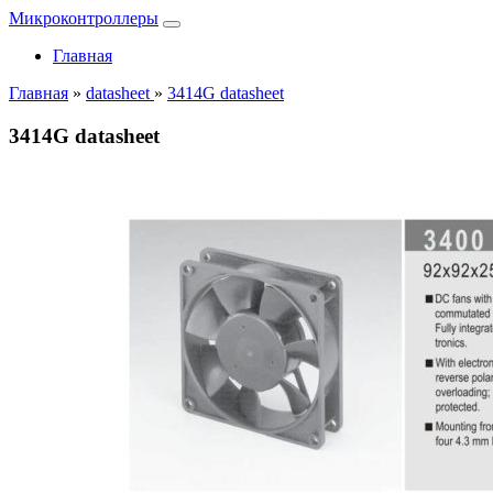
Микроконтроллеры
Главная
Главная
»
datasheet
»
3414G datasheet
3414G datasheet