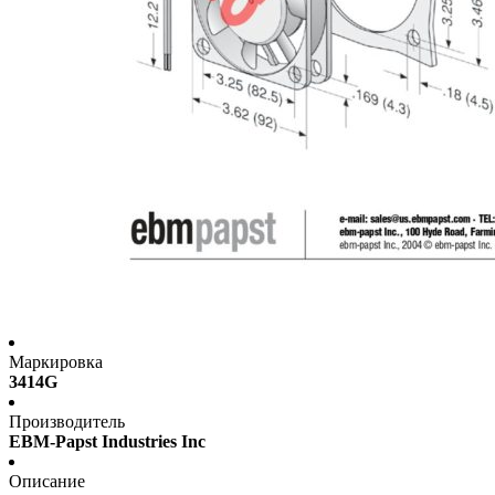
Маркировка
3414G
Производитель
EBM-Papst Industries Inc
Описание