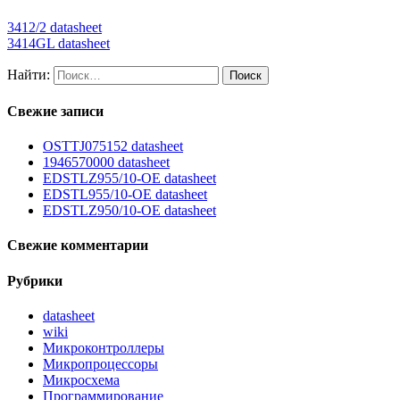
3412/2 datasheet
3414GL datasheet
Найти:
Свежие записи
OSTTJ075152 datasheet
1946570000 datasheet
EDSTLZ955/10-OE datasheet
EDSTL955/10-OE datasheet
EDSTLZ950/10-OE datasheet
Свежие комментарии
Рубрики
datasheet
wiki
Микроконтроллеры
Микропроцессоры
Микросхема
Программирование