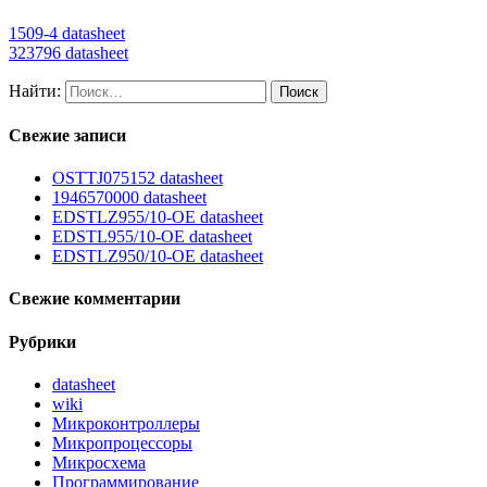
1509-4 datasheet
323796 datasheet
Найти:
Свежие записи
OSTTJ075152 datasheet
1946570000 datasheet
EDSTLZ955/10-OE datasheet
EDSTL955/10-OE datasheet
EDSTLZ950/10-OE datasheet
Свежие комментарии
Рубрики
datasheet
wiki
Микроконтроллеры
Микропроцессоры
Микросхема
Программирование