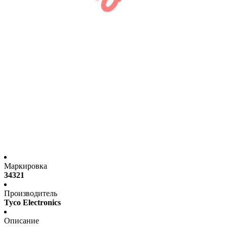
Маркировка
34321
Производитель
Tyco Electronics
Описание