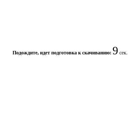
9
Подождите, идет подготовка к скачиванию:
сек.