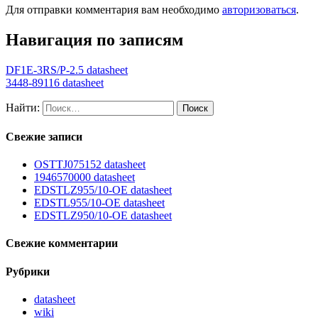
Для отправки комментария вам необходимо
авторизоваться
.
Навигация по записям
DF1E-3RS/P-2.5 datasheet
3448-89116 datasheet
Найти:
Свежие записи
OSTTJ075152 datasheet
1946570000 datasheet
EDSTLZ955/10-OE datasheet
EDSTL955/10-OE datasheet
EDSTLZ950/10-OE datasheet
Свежие комментарии
Рубрики
datasheet
wiki