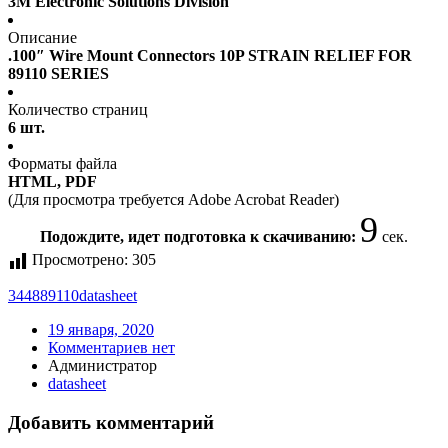
3M Electronic Solutions Division
Описание
.100″ Wire Mount Connectors 10P STRAIN RELIEF FOR
89110 SERIES
Количество страниц
6 шт.
Форматы файла
HTML, PDF
(Для просмотра требуется Adobe Acrobat Reader)
9
Подождите, идет подготовка к скачиванию:
сек.
Просмотрено:
305
344889110
datasheet
19 января, 2020
Комментариев нет
Администратор
datasheet
Добавить комментарий