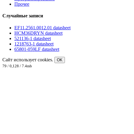
Прочее
Случайные записи
EF11.2561.0012.01 datasheet
HCM36DRYN datasheet
521136-1 datasheet
1218763-1 datasheet
65801-059LF datasheet
Сайт использует cookies.
OK
79 / 0,128 / 7.4mb