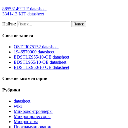
86553149TLF datasheet
3341-13 KIT datasheet
Найти:
Свежие записи
OSTTJ075152 datasheet
1946570000 datasheet
EDSTLZ955/10-OE datasheet
EDSTL955/10-OE datasheet
EDSTLZ950/10-OE datasheet
Свежие комментарии
Рубрики
datasheet
wiki
Микроконтроллеры
Микропроцессоры
Микросхема
Программирование