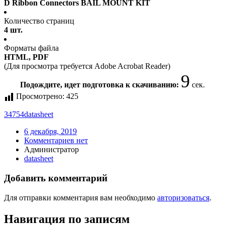
D Ribbon Connectors BAIL MOUNT KIT
Количество страниц
4 шт.
Форматы файла
HTML, PDF
(Для просмотра требуется Adobe Acrobat Reader)
9
Подождите, идет подготовка к скачиванию:
сек.
Просмотрено:
425
34754
datasheet
6 декабря, 2019
Комментариев нет
Администратор
datasheet
Добавить комментарий
Для отправки комментария вам необходимо
авторизоваться
.
Навигация по записям